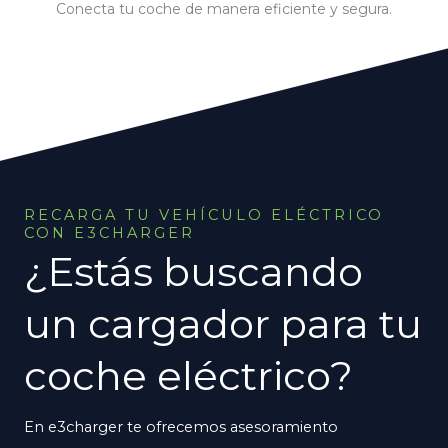
Conecta tu coche de manera eficiente y segura.
RECARGA TU VEHÍCULO ELÉCTRICO
CON E3CHARGER
¿Estás buscando
un cargador para tu
coche eléctrico?
En e3charger te ofrecemos asesoramiento