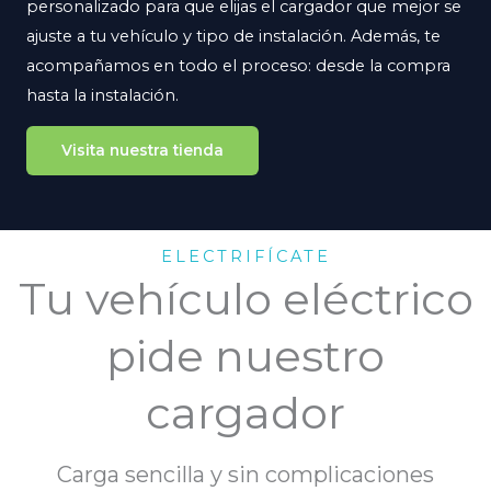
personalizado para que elijas el cargador que mejor se
ajuste a tu vehículo y tipo de instalación. Además, te
acompañamos en todo el proceso: desde la compra
hasta la instalación.
Visita nuestra tienda
ELECTRIFÍCATE
Tu vehículo eléctrico
pide nuestro
cargador
Carga sencilla y sin complicaciones