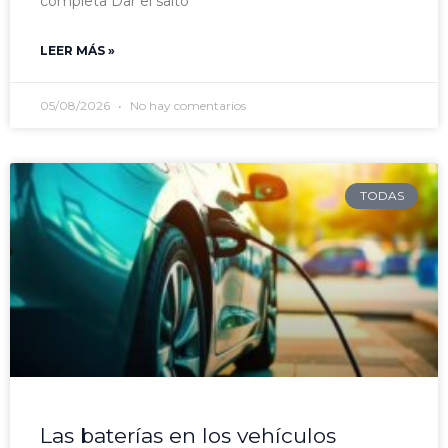
completa Dar el salto
LEER MÁS »
05/08/2026
No hay comentarios
TODAS
Las baterías en los vehículos