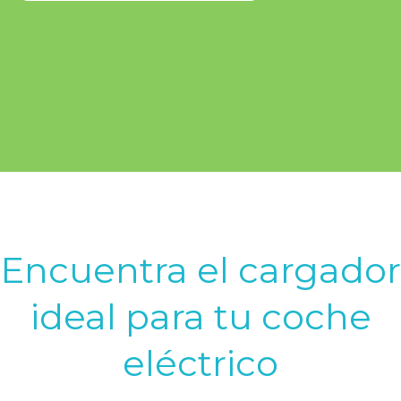
Encuentra el cargador
ideal para tu coche
eléctrico