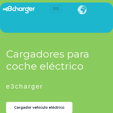
Ir
al
contenido
Cargadores para
coche eléctrico
e3charger
Cargador vehiculo eléctrico